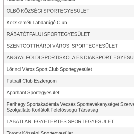
ÖLBŐ KÖZSÉGI SPORTEGYESÜLET
Kecskeméti Labdarúgó Club
RÁBATÓTFALUI SPORTEGYESÜLET
SZENTGOTTHÁRDI VÁROSI SPORTEGYESÜLET
ANGYALFÖLDI SPORTISKOLA ÉS DIÁKSPORT EGYESÜ
Lőrinci Város Sport Club Sportegyesület
Futball Club Esztergom
Aparhant Sportegyesület
Ferihegy Sportakadémia Vecsés Sporttevékenységet Szerv
Szolgáltató Korlátolt Felelősségű Társaság
LÁBATLANI EGYETÉRTÉS SPORTEGYESÜLET
Torony Községi Sportegyesület