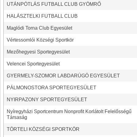
UTÁNPÓTLÁS FUTBALL CLUB GYÖMRŐ
HALÁSZTELKI FUTBALL CLUB
Maglódi Torna Club Egyesület
Vértessomlói Községi Sportkör
Mezőhegyesi Sportegyesület
Velencei Sportegyesület
GYERMELY-SZOMOR LABDARÚGÓ EGYESÜLET
PÁLMONOSTORA SPORTEGYESÜLET
NYIRPAZONY SPORTEGYESÜLET
Nyíregyházi Sportcentrum Nonprofit Korlátolt Felelősségű
Társaság
TÖRTELI KÖZSÉGI SPORTKÖR