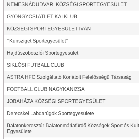
NEMESNÁDUDVARI KÖZSÉGI SPORTEGYESÜLET
GYÖNGYÖSI ATLÉTIKAI KLUB
KÖZSÉGI SPORTEGYESÜLET IVÁN
’’Kunsziget Sportegyesület’’
Hajdúszoboszlói Sportegyesület
SIKLÓSI FUTBALL CLUB
ASTRA HFC Szolgáltató Korlátolt Felelősségű Társaság
FOOTBALL CLUB NAGYKANIZSA
JOBAHÁZA KÖZSÉGI SPORTEGYESÜLET
Derecskei Labdarúgók Sportegyesülete
Balatonkeresztúr-Balatonmáriafürdő Községek Sport és Kult
Egyesülete