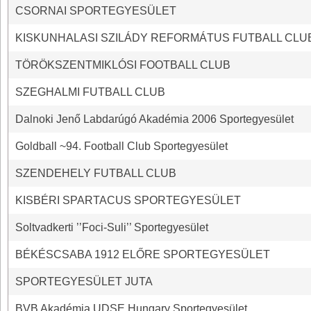
CSORNAI SPORTEGYESÜLET
KISKUNHALASI SZILÁDY REFORMÁTUS FUTBALL CLU
TÖRÖKSZENTMIKLÓSI FOOTBALL CLUB
SZEGHALMI FUTBALL CLUB
Dalnoki Jenő Labdarúgó Akadémia 2006 Sportegyesület
Goldball ~94. Football Club Sportegyesület
SZENDEHELY FUTBALL CLUB
KISBÉRI SPARTACUS SPORTEGYESÜLET
Soltvadkerti ’’Foci-Suli’’ Sportegyesület
BÉKÉSCSABA 1912 ELŐRE SPORTEGYESÜLET
SPORTEGYESÜLET JUTA
BVB Akadémia UDSE Hungary Sportegyesület