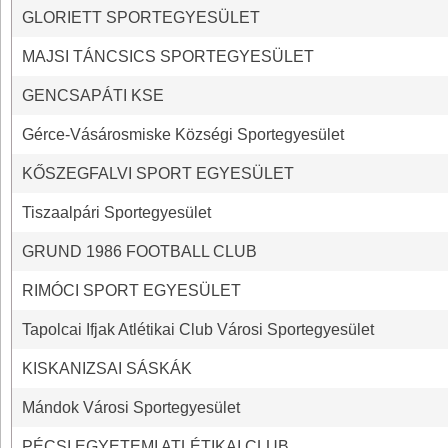
GLORIETT SPORTEGYESÜLET
MAJSI TÁNCSICS SPORTEGYESÜLET
GENCSAPÁTI KSE
Gérce-Vásárosmiske Községi Sportegyesület
KŐSZEGFALVI SPORT EGYESÜLET
Tiszaalpári Sportegyesület
GRUND 1986 FOOTBALL CLUB
RIMÓCI SPORT EGYESÜLET
Tapolcai Ifjak Atlétikai Club Városi Sportegyesület
KISKANIZSAI SÁSKÁK
Mándok Városi Sportegyesület
PÉCSI EGYETEMI ATLÉTIKAI CLUB