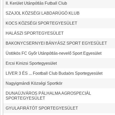
II. Kerület Utánpótlás Futball Club
SZAJOL KÖZSÉGI LABDARÚGÓ KLUB
KOCS KÖZSÉGI SPORTEGYESÜLET
HALÁSZI SPORTEGYESÜLET
BAKONYCSERNYEI BÁNYÁSZ SPORT EGYESÜLET
Üstökös FC Győr Utánpótlás-nevelő Sport Egyesület
Ercsi Kinizsi Sportegyesület
LIVER 3 ÉS ... Football Club Budaörs Sportegyesület
Nagyigmándi Községi Sportkör
DUNAÚJVÁROS PÁLHALMA AGROSPECIÁL
SPORTEGYESÜLET
GYULAFIRÁTÓT SPORTEGYESÜLET