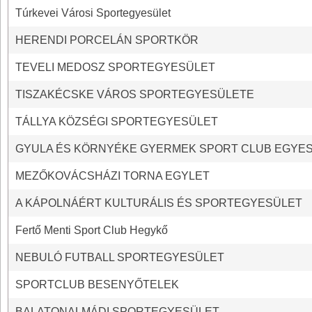
Túrkevei Városi Sportegyesület
HERENDI PORCELÁN SPORTKÖR
TEVELI MEDOSZ SPORTEGYESÜLET
TISZAKÉCSKE VÁROS SPORTEGYESÜLETE
TÁLLYA KÖZSÉGI SPORTEGYESÜLET
GYULA ÉS KÖRNYÉKE GYERMEK SPORT CLUB EGYE
MEZŐKOVÁCSHÁZI TORNA EGYLET
A KÁPOLNÁÉRT KULTURÁLIS ÉS SPORTEGYESÜLET
Fertő Menti Sport Club Hegykő
NEBULÓ FUTBALL SPORTEGYESÜLET
SPORTCLUB BESENYŐTELEK
BALATONALMÁDI SPORTEGYESÜLET