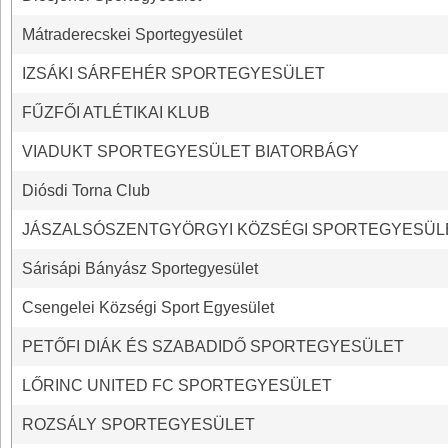
Mátraderecskei Sportegyesület
IZSÁKI SÁRFEHÉR SPORTEGYESÜLET
FŰZFŐI ATLÉTIKAI KLUB
VIADUKT SPORTEGYESÜLET BIATORBÁGY
Diósdi Torna Club
JÁSZALSÓSZENTGYÖRGYI KÖZSÉGI SPORTEGYESÜL
Sárisápi Bányász Sportegyesület
Csengelei Községi Sport Egyesület
PETŐFI DIÁK ÉS SZABADIDŐ SPORTEGYESÜLET
LŐRINC UNITED FC SPORTEGYESÜLET
ROZSÁLY SPORTEGYESÜLET