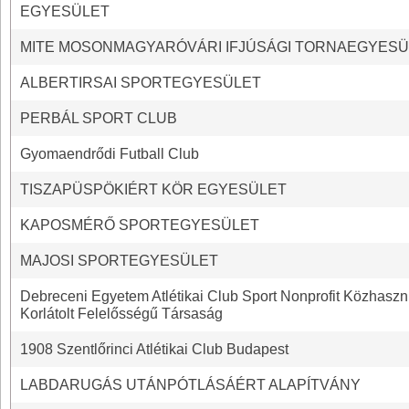
EGYESÜLET
MITE MOSONMAGYARÓVÁRI IFJÚSÁGI TORNAEGYESÜ
ALBERTIRSAI SPORTEGYESÜLET
PERBÁL SPORT CLUB
Gyomaendrődi Futball Club
TISZAPÜSPÖKIÉRT KÖR EGYESÜLET
KAPOSMÉRŐ SPORTEGYESÜLET
MAJOSI SPORTEGYESÜLET
Debreceni Egyetem Atlétikai Club Sport Nonprofit Közhasz
Korlátolt Felelősségű Társaság
1908 Szentlőrinci Atlétikai Club Budapest
LABDARUGÁS UTÁNPÓTLÁSÁÉRT ALAPÍTVÁNY