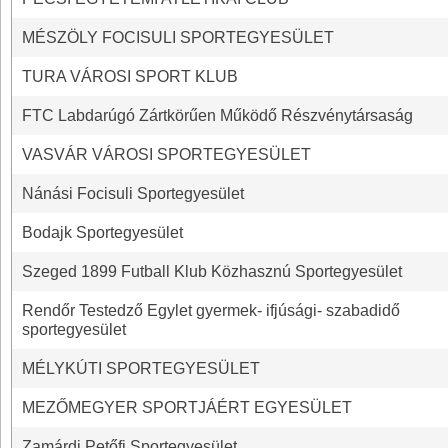
MÉSZÖLY FOCISULI SPORTEGYESÜLET
TURA VÁROSI SPORT KLUB
FTC Labdarúgó Zártkörűen Működő Részvénytársaság
VASVÁR VÁROSI SPORTEGYESÜLET
Nánási Focisuli Sportegyesület
Bodajk Sportegyesület
Szeged 1899 Futball Klub Közhasznú Sportegyesület
Rendőr Testedző Egylet gyermek- ifjúsági- szabadidő
sportegyesület
MÉLYKÚTI SPORTEGYESÜLET
MEZŐMEGYER SPORTJÁÉRT EGYESÜLET
Zamárdi Petőfi Sportegyesület