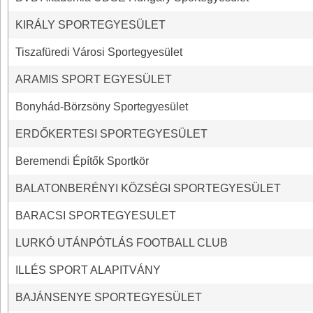
KIRÁLY SPORTEGYESÜLET
Tiszafüredi Városi Sportegyesület
ARAMIS SPORT EGYESÜLET
Bonyhád-Börzsöny Sportegyesület
ERDŐKERTESI SPORTEGYESÜLET
Beremendi Építők Sportkör
BALATONBERÉNYI KÖZSÉGI SPORTEGYESÜLET
BARACSI SPORTEGYESULET
LURKÓ UTÁNPÓTLÁS FOOTBALL CLUB
ILLÉS SPORT ALAPITVÁNY
BAJÁNSENYE SPORTEGYESÜLET