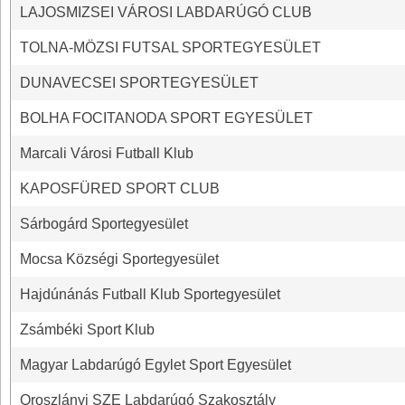
LAJOSMIZSEI VÁROSI LABDARÚGÓ CLUB
TOLNA-MÖZSI FUTSAL SPORTEGYESÜLET
DUNAVECSEI SPORTEGYESÜLET
BOLHA FOCITANODA SPORT EGYESÜLET
Marcali Városi Futball Klub
KAPOSFÜRED SPORT CLUB
Sárbogárd Sportegyesület
Mocsa Községi Sportegyesület
Hajdúnánás Futball Klub Sportegyesület
Zsámbéki Sport Klub
Magyar Labdarúgó Egylet Sport Egyesület
Oroszlányi SZE Labdarúgó Szakosztály