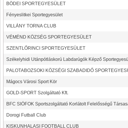
BÖDEI SPORTEGYESÜLET
Fényeslitkei Sportegyesület
VILLÁNY TORNA CLUB
VÉMÉND KÖZSÉG SPORTEGYESÜLET
SZENTLŐRINCI SPORTEGYESÜLET
Székelyhidi Utánpótláskorú Labdarúgók Képző Sportegyesü
PALOTABOZSOKI KÖZSÉGI SZABADIDŐ SPORTEGYES
Mágocs Városi Sport Kör
GOLD-SPORT Szolgáltató Kft.
BFC SIÓFOK Sportszolgáltató Korlátolt Felelősségű Társa
Dorogi Futball Club
KISKUNHALASI FOOTBALL CLUB