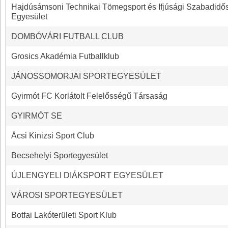
Hajdúsámsoni Technikai Tömegsport és Ifjúsági Szabadidő
Egyesület
DOMBÓVÁRI FUTBALL CLUB
Grosics Akadémia Futballklub
JÁNOSSOMORJAI SPORTEGYESÜLET
Gyirmót FC Korlátolt Felelősségű Társaság
GYIRMÓT SE
Ácsi Kinizsi Sport Club
Becsehelyi Sportegyesület
ÚJLENGYELI DIÁKSPORT EGYESÜLET
VÁROSI SPORTEGYESÜLET
Botfai Lakóterületi Sport Klub