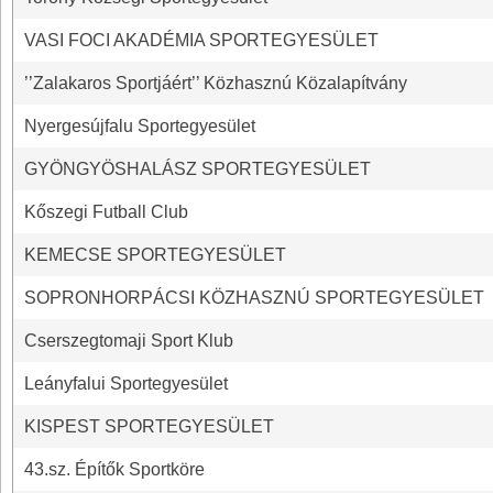
VASI FOCI AKADÉMIA SPORTEGYESÜLET
’’Zalakaros Sportjáért’’ Közhasznú Közalapítvány
Nyergesújfalu Sportegyesület
GYÖNGYÖSHALÁSZ SPORTEGYESÜLET
Kőszegi Futball Club
KEMECSE SPORTEGYESÜLET
SOPRONHORPÁCSI KÖZHASZNÚ SPORTEGYESÜLET
Cserszegtomaji Sport Klub
Leányfalui Sportegyesület
KISPEST SPORTEGYESÜLET
43.sz. Építők Sportköre