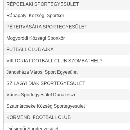
RÉPCELAKI SPORTEGYESÜLET
Rábapatyi Községi Sportkör
PÉTERVÁSÁRA SPORTEGYESÜLET
Mogyoródi Községi Sportkör
FUTBALL CLUB AJKA
VIKTORIA FOOTBALL CLUB SZOMBATHELY
Jánosháza Városi Sport Egyesület
SZILÁGYI DIÁK SPORTEGYESÜLET
Városi Sportegyesület Dunakeszi
Szatmárcseke Község Sportegyesület
KÖRMENDI FOOTBALL CLUB
Diósjenői Sportegyesület