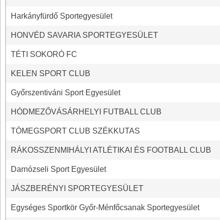
Harkányfürdő Sportegyesület
HONVÉD SAVARIA SPORTEGYESÜLET
TÉTI SOKORÓ FC
KELEN SPORT CLUB
Győrszentiváni Sport Egyesület
HÓDMEZŐVÁSÁRHELYI FUTBALL CLUB
TÖMEGSPORT CLUB SZÉKKUTAS
RÁKOSSZENMIHÁLYI ATLÉTIKAI ÉS FOOTBALL CLUB
Darnózseli Sport Egyesület
JÁSZBERÉNYI SPORTEGYESÜLET
Egységes Sportkör Győr-Ménfőcsanak Sportegyesület