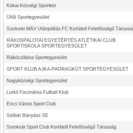
Kókai Községi Sportkör
Üllői Sportegyesület
Szolnoki MÁV Utánpótlás FC Korlátolt Felelősségű Társas
RÁKOSPALOTAI EGYETÉRTÉS ATLÉTIKAI CLUB
SPORTISKOLA SPORTEGYESÜLET
Rákóczifalva Sportegyesület
SPORT KLUB AJKA-PADRAGKÚT SPORTEGYESÜLET
Nagyközségi Sportegyesület
Lurkó Focimánia Futball Klub
Encs Városi Sport Club
Siófoki Bányász SE
Soroksár Sport Club Korlátolt Felelősségű Társaság