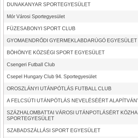
DUNAKANYAR SPORTEGYESÜLET
Mór Városi Sportegyesület
FÜZESABONYI SPORT CLUB
GYOMAENDRŐDI GYERMEKLABDARÚGÓ EGYESÜLET
BÖHÖNYE KÖZSÉGI SPORT EGYESÜLET
Csengeri Futball Club
Csepel Hungary Club 94. Sportegyesület
OROSZLÁNYI UTÁNPÓTLÁS FUTBALL CLUB
A FELCSÚTI UTÁNPÓTLÁS NEVELÉSÉÉRT ALAPÍTVÁN
SZÁZHALOMBATTAI VÁROSI UTÁNPOTLÁSÉRT KÖZH
SPORTEGYESÜLET
SZABADSZÁLLÁSI SPORT EGYESÜLET